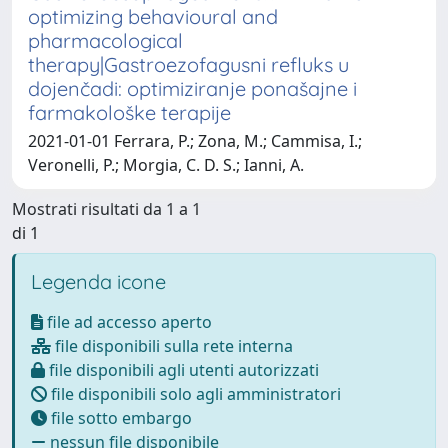
optimizing behavioural and
pharmacological
therapy|Gastroezofagusni refluks u
dojenčadi: optimiziranje ponašajne i
farmakološke terapije
2021-01-01 Ferrara, P.; Zona, M.; Cammisa, I.;
Veronelli, P.; Morgia, C. D. S.; Ianni, A.
Mostrati risultati da 1 a 1
di 1
Legenda icone
file ad accesso aperto
file disponibili sulla rete interna
file disponibili agli utenti autorizzati
file disponibili solo agli amministratori
file sotto embargo
nessun file disponibile