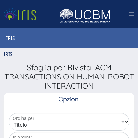
IRIS
IRIS
Sfoglia per Rivista ACM
TRANSACTIONS ON HUMAN-ROBOT
INTERACTION
Opzioni
Ordina per:
In ordine: