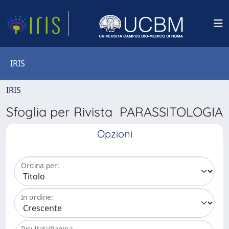
IRIS
IRIS
Sfoglia per Rivista PARASSITOLOGIA
Opzioni
Ordina per:
In ordine:
Risultati/Pagina