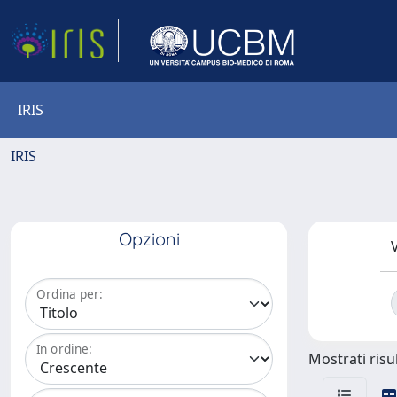
IRIS
IRIS
Opzioni
V
Ordina per:
In ordine:
Mostrati risul