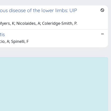
ous disease of the lower limbs: UIP
Myers, K; Nicolaides, A; Coleridge-Smith, P.
tis
o, A; Spinelli, F