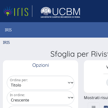
IRIS
IRIS
Sfoglia per R
Opzioni
V
Ordina per:
In ordine:
Mostrati risul