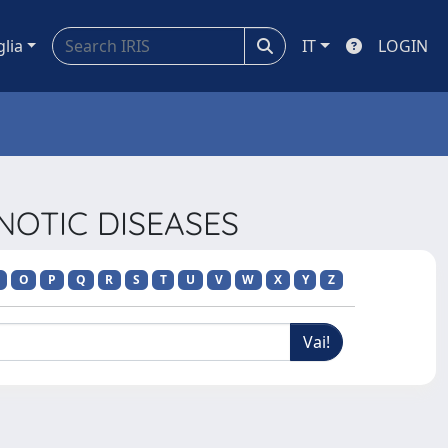
glia
IT
LOGIN
NOTIC DISEASES
O
P
Q
R
S
T
U
V
W
X
Y
Z