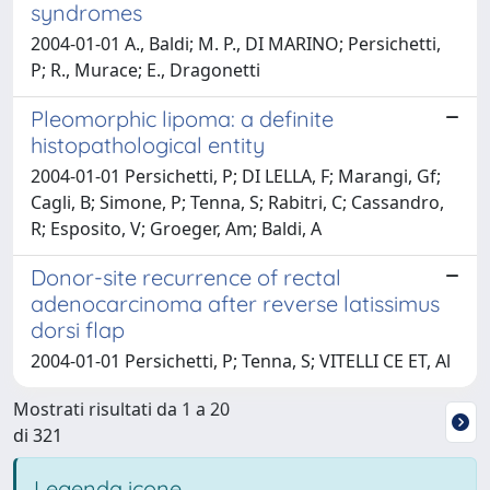
syndromes
2004-01-01 A., Baldi; M. P., DI MARINO; Persichetti,
P; R., Murace; E., Dragonetti
Pleomorphic lipoma: a definite
histopathological entity
2004-01-01 Persichetti, P; DI LELLA, F; Marangi, Gf;
Cagli, B; Simone, P; Tenna, S; Rabitri, C; Cassandro,
R; Esposito, V; Groeger, Am; Baldi, A
Donor-site recurrence of rectal
adenocarcinoma after reverse latissimus
dorsi flap
2004-01-01 Persichetti, P; Tenna, S; VITELLI CE ET, Al
Mostrati risultati da 1 a 20
di 321
Legenda icone