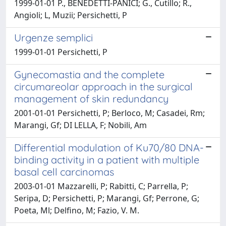
1999-01-01 P., BENEDETTI-PANICI; G., Cutillo; R.,
Angioli; L, Muzii; Persichetti, P
Urgenze semplici
1999-01-01 Persichetti, P
Gynecomastia and the complete
circumareolar approach in the surgical
management of skin redundancy
2001-01-01 Persichetti, P; Berloco, M; Casadei, Rm;
Marangi, Gf; DI LELLA, F; Nobili, Am
Differential modulation of Ku70/80 DNA-
binding activity in a patient with multiple
basal cell carcinomas
2003-01-01 Mazzarelli, P; Rabitti, C; Parrella, P;
Seripa, D; Persichetti, P; Marangi, Gf; Perrone, G;
Poeta, Ml; Delfino, M; Fazio, V. M.