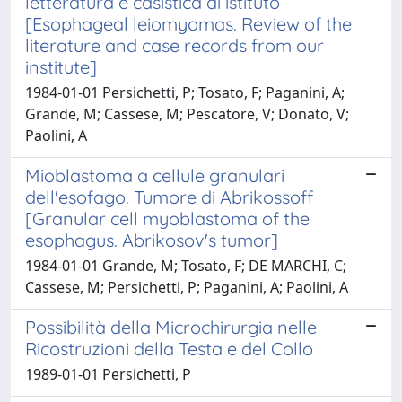
letteratura e casistica di istituto
[Esophageal leiomyomas. Review of the
literature and case records from our
institute]
1984-01-01 Persichetti, P; Tosato, F; Paganini, A;
Grande, M; Cassese, M; Pescatore, V; Donato, V;
Paolini, A
Mioblastoma a cellule granulari
dell'esofago. Tumore di Abrikossoff
[Granular cell myoblastoma of the
esophagus. Abrikosov's tumor]
1984-01-01 Grande, M; Tosato, F; DE MARCHI, C;
Cassese, M; Persichetti, P; Paganini, A; Paolini, A
Possibilità della Microchirurgia nelle
Ricostruzioni della Testa e del Collo
1989-01-01 Persichetti, P