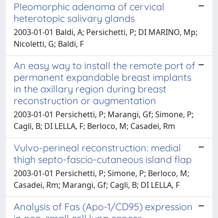
Pleomorphic adenoma of cervical
heterotopic salivary glands
2003-01-01 Baldi, A; Persichetti, P; DI MARINO, Mp;
Nicoletti, G; Baldi, F
An easy way to install the remote port of
permanent expandable breast implants
in the axillary region during breast
reconstruction or augmentation
2003-01-01 Persichetti, P; Marangi, Gf; Simone, P;
Cagli, B; DI LELLA, F; Berloco, M; Casadei, Rm
Vulvo-perineal reconstruction: medial
thigh septo-fascio-cutaneous island flap
2003-01-01 Persichetti, P; Simone, P; Berloco, M;
Casadei, Rm; Marangi, Gf; Cagli, B; DI LELLA, F
Analysis of Fas (Apo-1/CD95) expression