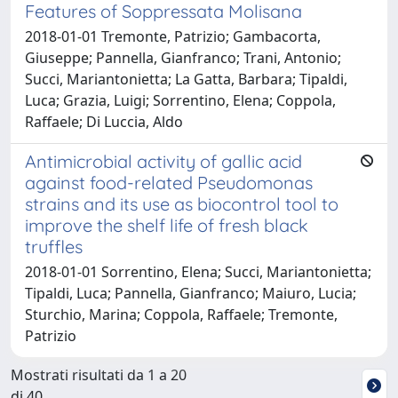
Features of Soppressata Molisana
2018-01-01 Tremonte, Patrizio; Gambacorta,
Giuseppe; Pannella, Gianfranco; Trani, Antonio;
Succi, Mariantonietta; La Gatta, Barbara; Tipaldi,
Luca; Grazia, Luigi; Sorrentino, Elena; Coppola,
Raffaele; Di Luccia, Aldo
Antimicrobial activity of gallic acid
against food-related Pseudomonas
strains and its use as biocontrol tool to
improve the shelf life of fresh black
truffles
2018-01-01 Sorrentino, Elena; Succi, Mariantonietta;
Tipaldi, Luca; Pannella, Gianfranco; Maiuro, Lucia;
Sturchio, Marina; Coppola, Raffaele; Tremonte,
Patrizio
Mostrati risultati da 1 a 20
di 40