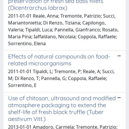
preservation of fresh sea bass fillets
(Dicentrarchus labrax)
2011-01-01 Reale, Anna; Tremonte, Patrizio; Succi,
Mariantonietta; Di Renzo, Tiziana; Capilongo,
Valeria; Tipaldi, Luca; Pannella, Gianfranco; Rosato,
Maria Pina; Iaffaldano, Nicolaia; Coppola, Raffaele;
Sorrentino, Elena
Effects of natural compounds on food-
related microorganisms
2011-01-01 Tipaldi, L; Tremonte, P; Reale, A; Succi,
M; Di Renzo, T; Pannella, G; Coppola, Raffaele;
Sorrentino, E
Use of chitosan, ultrasound and modified
atmosphere packaging to extend the
shelf-life of fresh black truffle (Tuber
aestivum Vitt.)
2013-01-01 Amadoro, Carmela; Tremonte, Patrizio;