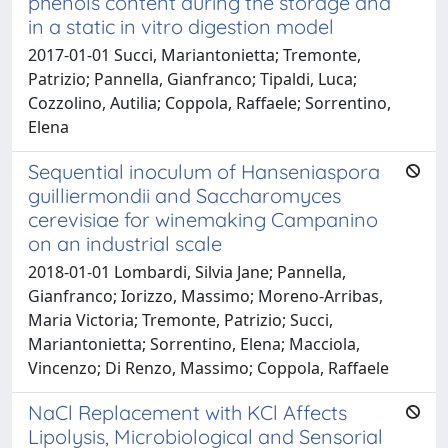
phenols content during the storage and
in a static in vitro digestion model
2017-01-01 Succi, Mariantonietta; Tremonte,
Patrizio; Pannella, Gianfranco; Tipaldi, Luca;
Cozzolino, Autilia; Coppola, Raffaele; Sorrentino,
Elena
Sequential inoculum of Hanseniaspora
guilliermondii and Saccharomyces
cerevisiae for winemaking Campanino
on an industrial scale
2018-01-01 Lombardi, Silvia Jane; Pannella,
Gianfranco; Iorizzo, Massimo; Moreno-Arribas,
Maria Victoria; Tremonte, Patrizio; Succi,
Mariantonietta; Sorrentino, Elena; Macciola,
Vincenzo; Di Renzo, Massimo; Coppola, Raffaele
NaCl Replacement with KCl Affects
Lipolysis, Microbiological and Sensorial