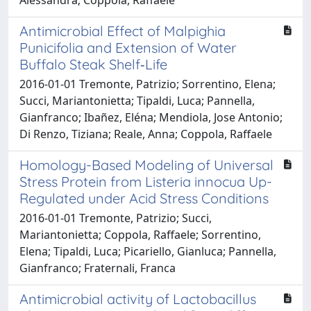
Alessandra; Coppola, Raffaele
Antimicrobial Effect of Malpighia
Punicifolia and Extension of Water
Buffalo Steak Shelf‐Life
2016-01-01 Tremonte, Patrizio; Sorrentino, Elena;
Succi, Mariantonietta; Tipaldi, Luca; Pannella,
Gianfranco; Ibañez, Eléna; Mendiola, Jose Antonio;
Di Renzo, Tiziana; Reale, Anna; Coppola, Raffaele
Homology-Based Modeling of Universal
Stress Protein from Listeria innocua Up-
Regulated under Acid Stress Conditions
2016-01-01 Tremonte, Patrizio; Succi,
Mariantonietta; Coppola, Raffaele; Sorrentino,
Elena; Tipaldi, Luca; Picariello, Gianluca; Pannella,
Gianfranco; Fraternali, Franca
Antimicrobial activity of Lactobacillus