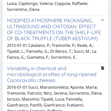
Luisa; Capilongo, Valeria; Coppola, Raffaele;
Sorrentino, Elena
MODIFIED ATMOSPHERE PACKAGING,
ULTRASOUND AND CHITOSAN: EFFECT
OF CO-TREATMENTS ON THE SHELF-LIFE
OF BLACK TRUFFLE (TUBER AESTIVUM)
2015-01-01 Catalano, P.; Tremonte, P.; Reale, A.;
Tipaldi, L.; Pannella, G.; Di Renzo, T.; Succi, M.; La
Fianza, G.; Giametta, F.; Sorrentino, E.
Variability in chemical and
microbiological profiles of long-ripened
Caciocavallo cheeses
2016-01-01 Succi, Mariantonietta; Aponte, Maria;
Tremonte, Patrizio; Niro, Serena; Sorrentino, Elena;
Iorizzo, Massimo; Tipaldi, Luca; Pannella,
Gianfranco; Panfili, Gianfranco; Fratianni,