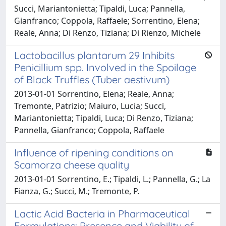
Succi, Mariantonietta; Tipaldi, Luca; Pannella,
Gianfranco; Coppola, Raffaele; Sorrentino, Elena;
Reale, Anna; Di Renzo, Tiziana; Di Rienzo, Michele
Lactobacillus plantarum 29 Inhibits
Penicillium spp. Involved in the Spoilage
of Black Truffles (Tuber aestivum)
2013-01-01 Sorrentino, Elena; Reale, Anna;
Tremonte, Patrizio; Maiuro, Lucia; Succi,
Mariantonietta; Tipaldi, Luca; Di Renzo, Tiziana;
Pannella, Gianfranco; Coppola, Raffaele
Influence of ripening conditions on
Scamorza cheese quality
2013-01-01 Sorrentino, E.; Tipaldi, L.; Pannella, G.; La
Fianza, G.; Succi, M.; Tremonte, P.
Lactic Acid Bacteria in Pharmaceutical
Formulations: Presence and Viability of