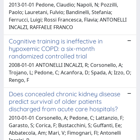
2013-01-01 Pedone, Claudio; Napoli, N; Pozzilli,
Paolo; Lauretani, Fulvio; Bandinelli, Stefania;
Ferrucci, Luigi; Rossi Francesca, Flavia; ANTONELLI
INCALZI, RAFFAELE FRANCO
Cognitive training is ineffective in
hypoxemic COPD: a six-month
randomized controlled trial
2008-01-01 ANTONELLI INCALZI, R; Corsonello, A;
Trojano, L; Pedone, C; Acanfora, D; Spada, A; Izzo, O;
Rengo, F
Does concealed chronic kidney disease
predict survival of older patients
discharged from acute care hospitals?
2010-01-01 Corsonello, A; Pedone, C; Lattanzio, F;
Garasto, S; Corica, F; Bustacchini, S; Guffanti, Ee;
Abbatecola, Am; Mari, V; Fimognari, Fl; Antonelli