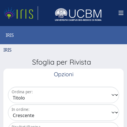
IRIS
IRIS
Sfoglia per Rivista
Opzioni
Ordina per:
In ordine:
Risultati/Pagina