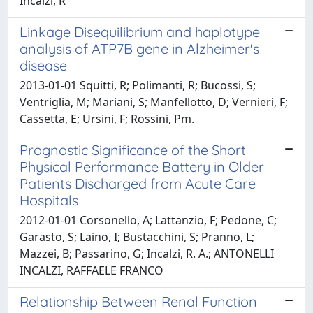
Incalzi, R
Linkage Disequilibrium and haplotype
analysis of ATP7B gene in Alzheimer's
disease
2013-01-01 Squitti, R; Polimanti, R; Bucossi, S;
Ventriglia, M; Mariani, S; Manfellotto, D; Vernieri, F;
Cassetta, E; Ursini, F; Rossini, Pm.
Prognostic Significance of the Short
Physical Performance Battery in Older
Patients Discharged from Acute Care
Hospitals
2012-01-01 Corsonello, A; Lattanzio, F; Pedone, C;
Garasto, S; Laino, I; Bustacchini, S; Pranno, L;
Mazzei, B; Passarino, G; Incalzi, R. A.; ANTONELLI
INCALZI, RAFFAELE FRANCO
Relationship Between Renal Function