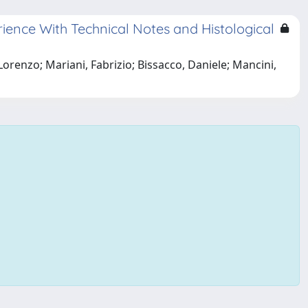
ence With Technical Notes and Histological
Lorenzo; Mariani, Fabrizio; Bissacco, Daniele; Mancini,