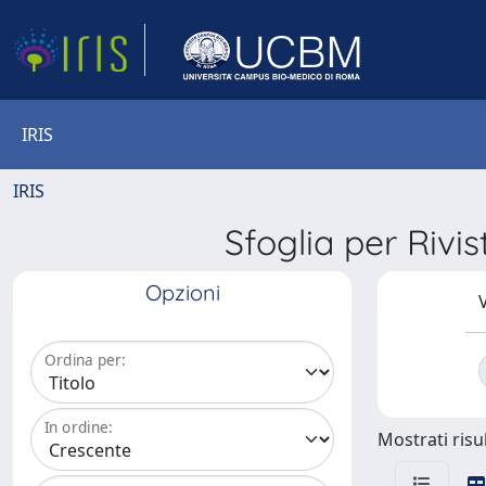
IRIS
IRIS
Sfoglia per R
Opzioni
V
Ordina per:
In ordine:
Mostrati risul