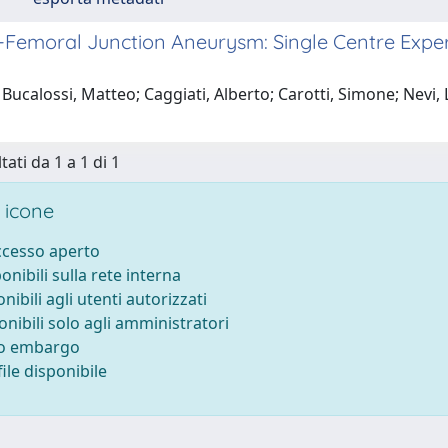
Femoral Junction Aneurysm: Single Centre Experi
Bucalossi, Matteo; Caggiati, Alberto; Carotti, Simone; Nevi, 
tati da 1 a 1 di 1
 icone
accesso aperto
ponibili sulla rete interna
onibili agli utenti autorizzati
onibili solo agli amministratori
to embargo
ile disponibile