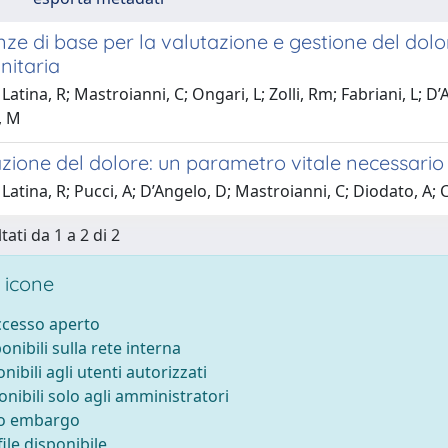
e di base per la valutazione e gestione del dolore.
nitaria
atina, R; Mastroianni, C; Ongari, L; Zolli, Rm; Fabriani, L; D’A
, M
zione del dolore: un parametro vitale necessario
Latina, R; Pucci, A; D’Angelo, D; Mastroianni, C; Diodato, A;
tati da 1 a 2 di 2
 icone
accesso aperto
ponibili sulla rete interna
onibili agli utenti autorizzati
onibili solo agli amministratori
to embargo
ile disponibile