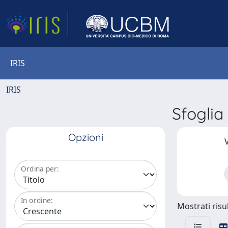
IRIS
IRIS
Sfogli
Opzioni
V
Ordina per:
In ordine:
Mostrati risul