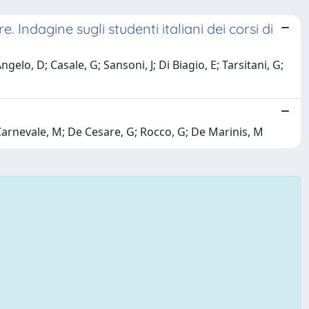
 Indagine sugli studenti italiani dei corsi di
ngelo, D; Casale, G; Sansoni, J; Di Biagio, E; Tarsitani, G;
 Carnevale, M; De Cesare, G; Rocco, G; De Marinis, M