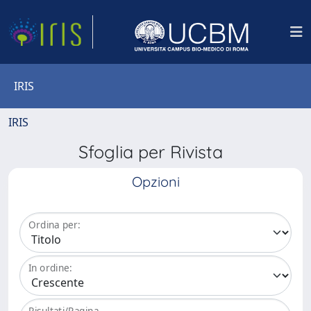
IRIS
IRIS
Sfoglia per Rivista
Opzioni
Ordina per:
In ordine:
Risultati/Pagina