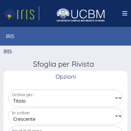
IRIS
IRIS
Sfoglia per Rivista
Opzioni
Ordina per:
In ordine:
Risultati/Pagina