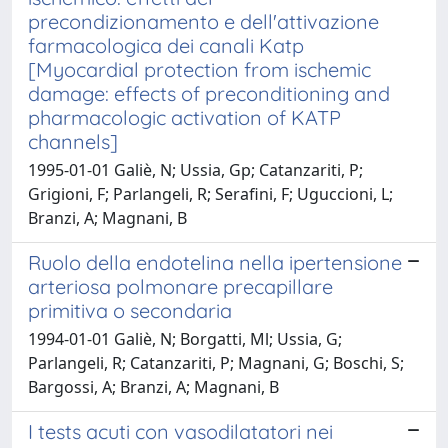
precondizionamento e dell'attivazione
farmacologica dei canali Katp
[Myocardial protection from ischemic
damage: effects of preconditioning and
pharmacologic activation of KATP
channels]
1995-01-01 Galiè, N; Ussia, Gp; Catanzariti, P;
Grigioni, F; Parlangeli, R; Serafini, F; Uguccioni, L;
Branzi, A; Magnani, B
Ruolo della endotelina nella ipertensione
arteriosa polmonare precapillare
primitiva o secondaria
1994-01-01 Galiè, N; Borgatti, Ml; Ussia, G;
Parlangeli, R; Catanzariti, P; Magnani, G; Boschi, S;
Bargossi, A; Branzi, A; Magnani, B
I tests acuti con vasodilatatori nei