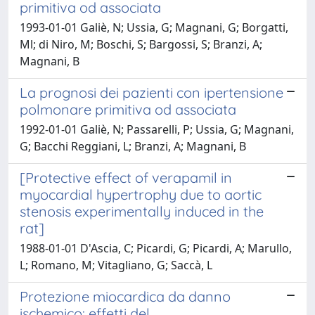
primitiva od associata
1993-01-01 Galiè, N; Ussia, G; Magnani, G; Borgatti,
Ml; di Niro, M; Boschi, S; Bargossi, S; Branzi, A;
Magnani, B
La prognosi dei pazienti con ipertensione
polmonare primitiva od associata
1992-01-01 Galiè, N; Passarelli, P; Ussia, G; Magnani,
G; Bacchi Reggiani, L; Branzi, A; Magnani, B
[Protective effect of verapamil in
myocardial hypertrophy due to aortic
stenosis experimentally induced in the
rat]
1988-01-01 D'Ascia, C; Picardi, G; Picardi, A; Marullo,
L; Romano, M; Vitagliano, G; Saccà, L
Protezione miocardica da danno
ischemico: effetti del