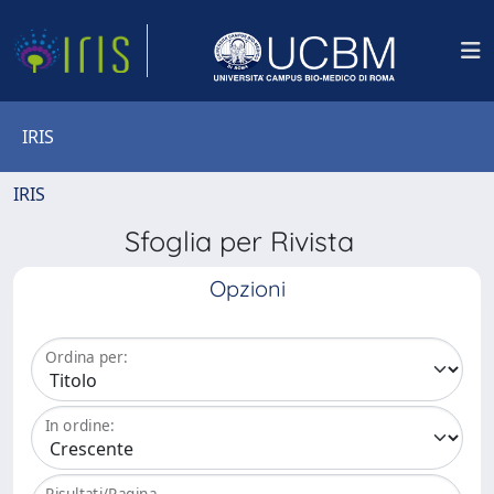
IRIS
IRIS
Sfoglia per Rivista
Opzioni
Ordina per:
In ordine:
Risultati/Pagina