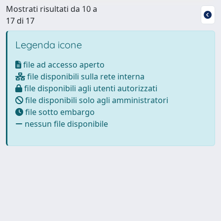
Mostrati risultati da 10 a
17 di 17
Legenda icone
file ad accesso aperto
file disponibili sulla rete interna
file disponibili agli utenti autorizzati
file disponibili solo agli amministratori
file sotto embargo
nessun file disponibile
Powered by
IRIS
-
about IRIS
-