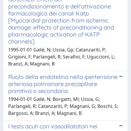
precondizionamento e dell'attivazione
farmacologica dei canali Katp
[Myocardial protection from ischemic
damage: effects of preconditioning and
pharmacologic activation of KATP
channels]
1995-01-01 Galiè, N; Ussia, Gp; Catanzariti, P;
Grigioni, F; Parlangeli, R; Serafini, F; Uguccioni, L;
Branzi, A; Magnani, B
Ruolo della endotelina nella ipertensione
arteriosa polmonare precapillare
primitiva o secondaria
1994-01-01 Galiè, N; Borgatti, Ml; Ussia, G;
Parlangeli, R; Catanzariti, P; Magnani, G; Boschi, S;
Bargossi, A; Branzi, A; Magnani, B
I tests acuti con vasodilatatori nei