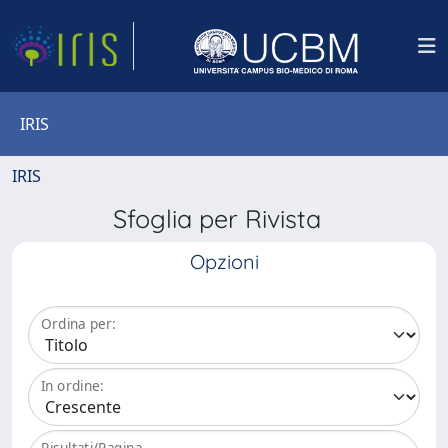
IRIS
IRIS
Sfoglia per Rivista
Opzioni
Ordina per:
In ordine:
Risultati/Pagina