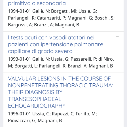
primitiva o secondaria
1994-01-01 Galiè, N; Borgatti, Ml; Ussia, G;
Parlangeli, R; Catanzariti, P; Magnani, G; Boschi, S;
Bargossi, A; Branzi, A; Magnani, B
I tests acuti con vasodilatatori nei
pazienti con ipertensione polmonare
capillare di grado severo
1993-01-01 Galiè, N; Ussia, G; Passarelli, P; di Niro,
M; Borgatti, L; Parlangeli, R; Branzi, A; Magnani, B
VALVULAR LESIONS IN THE COURSE OF
NONPENETRATING THORACIC TRAUMA:
THEIR DIAGNOSIS BY
TRANSESOPHAGEAL
ECHOCARDIOGRAPHY
1996-01-01 Ussia, G; Rapezzi, C; Ferlito, M;
Piovaccari, G; Magnani, B