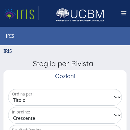
IRIS
IRIS
Sfoglia per Rivista
Opzioni
Ordina per:
In ordine:
Risultati/Pagina