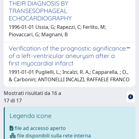
THEIR DIAGNOSIS BY
TRANSESOPHAGEAL
ECHOCARDIOGRAPHY
1996-01-01 Ussia, G; Rapezzi, C; Ferlito, M;
Piovaccari, G; Magnani, B
Verification of the prognostic significance
of a left-ventricular aneurysm after a
first myocardial infarct
1991-01-01 Puglielli, L.; Incalzi, R. A.; Capparella, ; O.,
& Carbonin; ANTONELLI INCALZI, RAFFAELE FRANCO
Mostrati risultati da 16 a
17 di 17
Legenda icone
file ad accesso aperto
file disponibili sulla rete interna