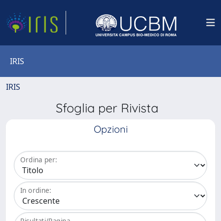
IRIS
IRIS
Sfoglia per Rivista
Opzioni
Ordina per:
In ordine:
Risultati/Pagina