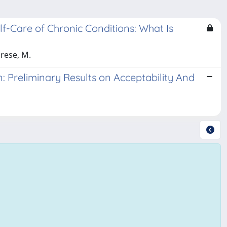
lf-Care of Chronic Conditions: What Is
arese, M.
: Preliminary Results on Acceptability And