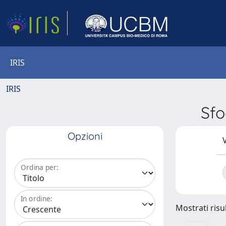
IRIS
IRIS
Sfo
Opzioni
V
Ordina per:
In ordine:
Mostrati risul