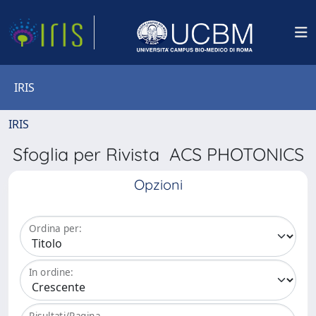
IRIS
IRIS
Sfoglia per Rivista ACS PHOTONICS
Opzioni
Ordina per:
In ordine:
Risultati/Pagina