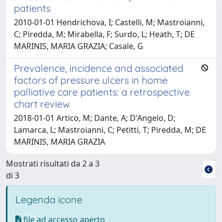
patients
2010-01-01 Hendrichova, I; Castelli, M; Mastroianni,
C; Piredda, M; Mirabella, F; Surdo, L; Heath, T; DE
MARINIS, MARIA GRAZIA; Casale, G
Prevalence, incidence and associated
factors of pressure ulcers in home
palliative care patients: a retrospective
chart review
2018-01-01 Artico, M; Dante, A; D'Angelo, D;
Lamarca, L; Mastroianni, C; Petitti, T; Piredda, M; DE
MARINIS, MARIA GRAZIA
Mostrati risultati da 2 a 3
di 3
Legenda icone
file ad accesso aperto