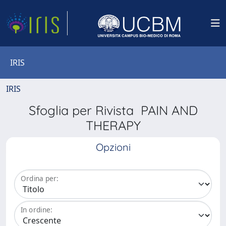
IRIS
IRIS
Sfoglia per Rivista PAIN AND
THERAPY
Opzioni
Ordina per:
In ordine: