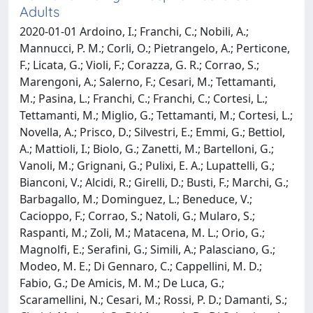
Adults
2020-01-01 Ardoino, I.; Franchi, C.; Nobili, A.;
Mannucci, P. M.; Corli, O.; Pietrangelo, A.; Perticone,
F.; Licata, G.; Violi, F.; Corazza, G. R.; Corrao, S.;
Marengoni, A.; Salerno, F.; Cesari, M.; Tettamanti,
M.; Pasina, L.; Franchi, C.; Franchi, C.; Cortesi, L.;
Tettamanti, M.; Miglio, G.; Tettamanti, M.; Cortesi, L.;
Novella, A.; Prisco, D.; Silvestri, E.; Emmi, G.; Bettiol,
A.; Mattioli, I.; Biolo, G.; Zanetti, M.; Bartelloni, G.;
Vanoli, M.; Grignani, G.; Pulixi, E. A.; Lupattelli, G.;
Bianconi, V.; Alcidi, R.; Girelli, D.; Busti, F.; Marchi, G.;
Barbagallo, M.; Dominguez, L.; Beneduce, V.;
Cacioppo, F.; Corrao, S.; Natoli, G.; Mularo, S.;
Raspanti, M.; Zoli, M.; Matacena, M. L.; Orio, G.;
Magnolfi, E.; Serafini, G.; Simili, A.; Palasciano, G.;
Modeo, M. E.; Di Gennaro, C.; Cappellini, M. D.;
Fabio, G.; De Amicis, M. M.; De Luca, G.;
Scaramellini, N.; Cesari, M.; Rossi, P. D.; Damanti, S.;