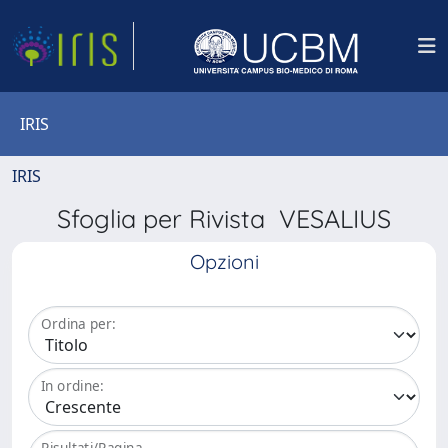
IRIS
IRIS
Sfoglia per Rivista VESALIUS
Opzioni
Ordina per:
In ordine:
Risultati/Pagina