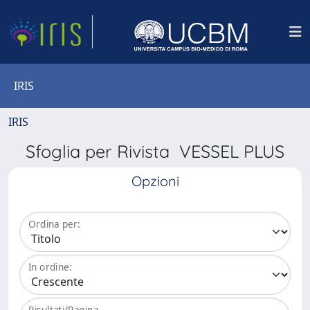
IRIS
IRIS
Sfoglia per Rivista VESSEL PLUS
Opzioni
Ordina per:
In ordine:
Risultati/Pagina