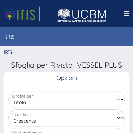
IRIS
IRIS
Sfoglia per Rivista VESSEL PLUS
Opzioni
Ordina per:
In ordine:
Risultati/Pagina