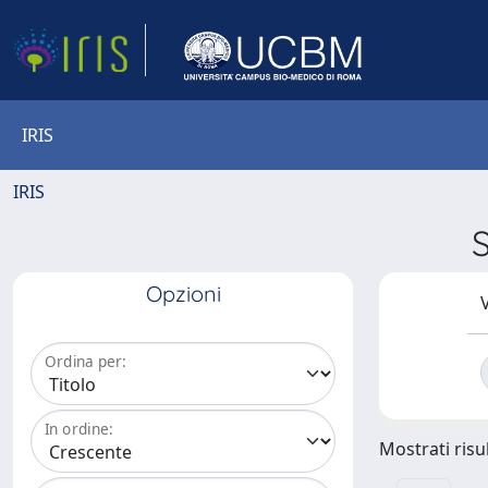
IRIS
IRIS
Opzioni
V
Ordina per:
In ordine:
Mostrati risul