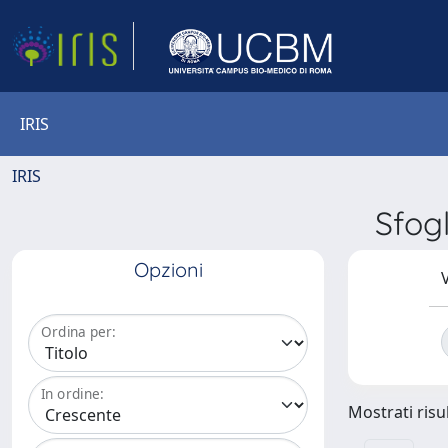
IRIS
IRIS
Sfog
Opzioni
V
Ordina per:
In ordine:
Mostrati risul