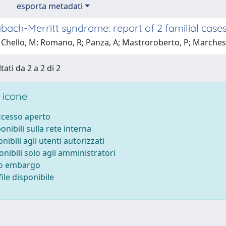
esporta metadati
bach-Merritt syndrome: report of 2 familial case
 Chello, M; Romano, R; Panza, A; Mastroroberto, P; Marches
tati da 2 a 2 di 2
 icone
accesso aperto
ponibili sulla rete interna
onibili agli utenti autorizzati
onibili solo agli amministratori
to embargo
ile disponibile