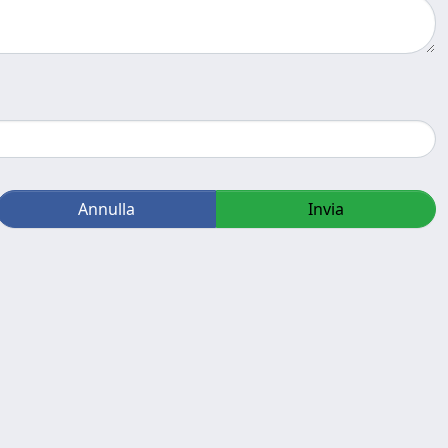
Annulla
Invia