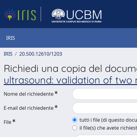
IRIS
IRIS
20.500.12610/1203
Richiedi una copia del docu
ultrasound: validation of two
Nome del richiedente
E-mail del richiedente
tutti i file (di questo do
File
il file(s) che avete richies