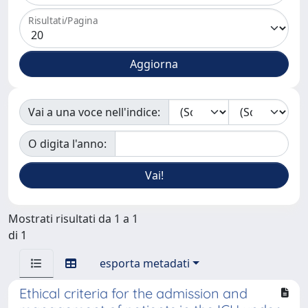
Risultati/Pagina
Vai a una voce nell'indice:
O digita l'anno:
Mostrati risultati da 1 a 1
di 1
esporta metadati
Ethical criteria for the admission and