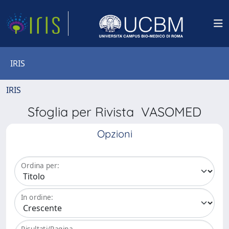
IRIS
IRIS
Sfoglia per Rivista VASOMED
Opzioni
Ordina per:
In ordine:
Risultati/Pagina