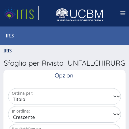
IRIS
IRIS
Sfoglia per Rivista UNFALLCHIRURG
Opzioni
Ordina per:
In ordine:
Risultati/Pagina