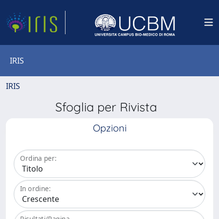
IRIS
IRIS
Sfoglia per Rivista
Opzioni
Ordina per:
In ordine:
Risultati/Pagina