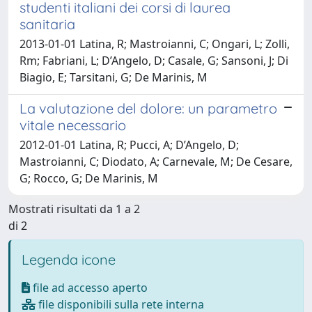
studenti italiani dei corsi di laurea
sanitaria
2013-01-01 Latina, R; Mastroianni, C; Ongari, L; Zolli,
Rm; Fabriani, L; D’Angelo, D; Casale, G; Sansoni, J; Di
Biagio, E; Tarsitani, G; De Marinis, M
La valutazione del dolore: un parametro
vitale necessario
2012-01-01 Latina, R; Pucci, A; D’Angelo, D;
Mastroianni, C; Diodato, A; Carnevale, M; De Cesare,
G; Rocco, G; De Marinis, M
Mostrati risultati da 1 a 2
di 2
Legenda icone
file ad accesso aperto
file disponibili sulla rete interna