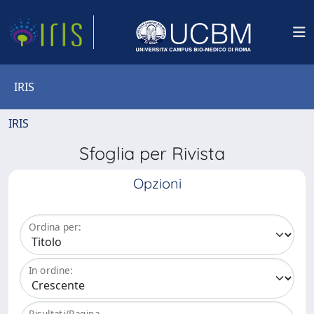
IRIS
IRIS
Sfoglia per Rivista
Opzioni
Ordina per:
In ordine:
Risultati/Pagina