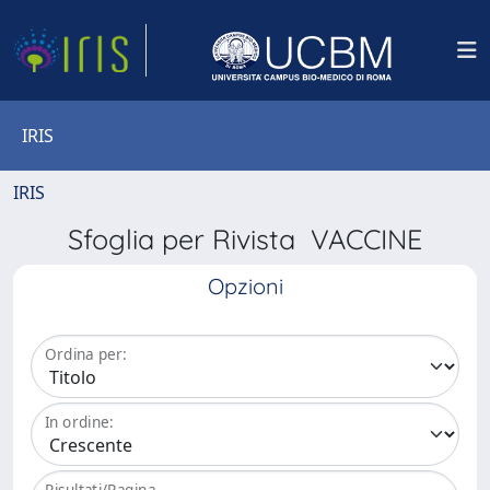
IRIS
IRIS
Sfoglia per Rivista VACCINE
Opzioni
Ordina per:
In ordine:
Risultati/Pagina