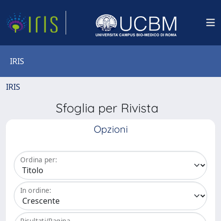
IRIS
IRIS
Sfoglia per Rivista
Opzioni
Ordina per:
In ordine:
Risultati/Pagina