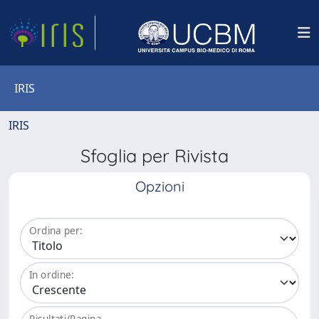
IRIS
IRIS
Sfoglia per Rivista
Opzioni
Ordina per:
In ordine:
Risultati/Pagina