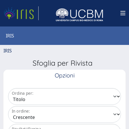
IRIS
IRIS
Sfoglia per Rivista
Opzioni
Ordina per:
In ordine:
Risultati/Pagina