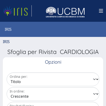
IRIS
IRIS
Sfoglia per Rivista CARDIOLOGIA
Opzioni
Ordina per:
In ordine:
Risultati/Pagina