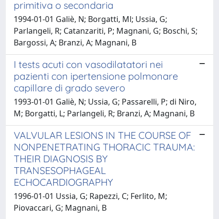
primitiva o secondaria
1994-01-01 Galiè, N; Borgatti, Ml; Ussia, G;
Parlangeli, R; Catanzariti, P; Magnani, G; Boschi, S;
Bargossi, A; Branzi, A; Magnani, B
I tests acuti con vasodilatatori nei
pazienti con ipertensione polmonare
capillare di grado severo
1993-01-01 Galiè, N; Ussia, G; Passarelli, P; di Niro,
M; Borgatti, L; Parlangeli, R; Branzi, A; Magnani, B
VALVULAR LESIONS IN THE COURSE OF
NONPENETRATING THORACIC TRAUMA:
THEIR DIAGNOSIS BY
TRANSESOPHAGEAL
ECHOCARDIOGRAPHY
1996-01-01 Ussia, G; Rapezzi, C; Ferlito, M;
Piovaccari, G; Magnani, B