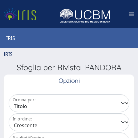
IRIS
IRIS
Sfoglia per Rivista PANDORA
Opzioni
Ordina per:
In ordine:
Risultati/Pagina