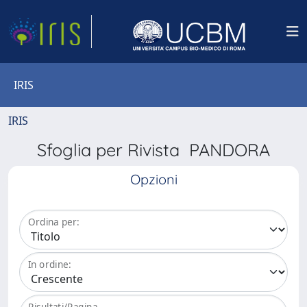
IRIS
IRIS
Sfoglia per Rivista PANDORA
Opzioni
Ordina per:
In ordine:
Risultati/Pagina