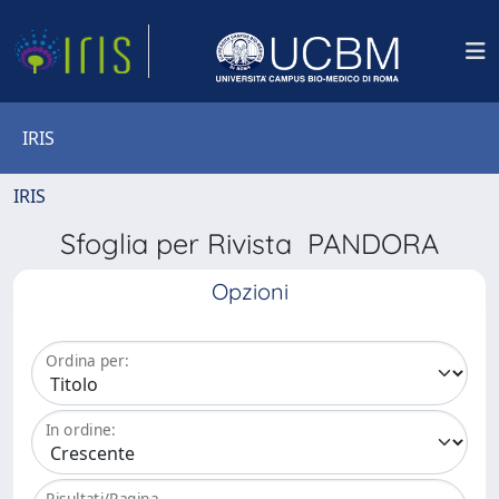
IRIS
IRIS
Sfoglia per Rivista PANDORA
Opzioni
Ordina per:
In ordine:
Risultati/Pagina