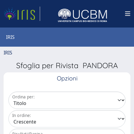
IRIS
IRIS
Sfoglia per Rivista PANDORA
Opzioni
Ordina per:
In ordine:
Risultati/Pagina