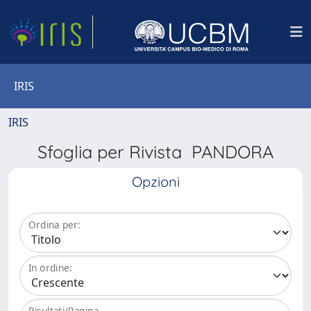
IRIS
IRIS
Sfoglia per Rivista PANDORA
Opzioni
Ordina per:
In ordine:
Risultati/Pagina