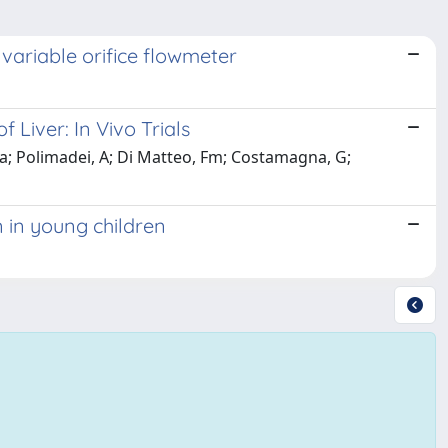
variable orifice flowmeter
Liver: In Vivo Trials
a; Polimadei, A; Di Matteo, Fm; Costamagna, G;
n in young children