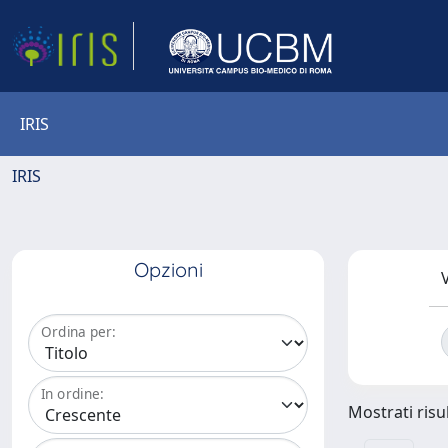
IRIS
IRIS
Opzioni
V
Ordina per:
In ordine:
Mostrati risul