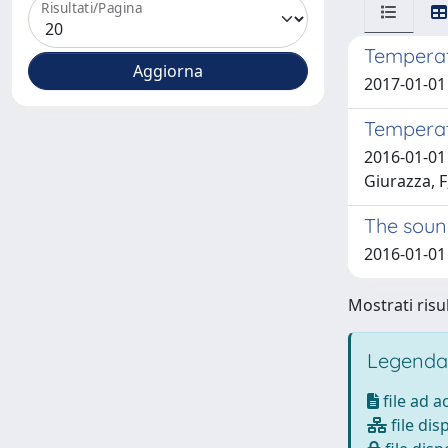
Risultati/Pagina
Temperatu
2017-01-01 
Temperatu
2016-01-01
Giurazza, F
The sound
2016-01-01 
Mostrati risul
Legenda
file ad 
file dis