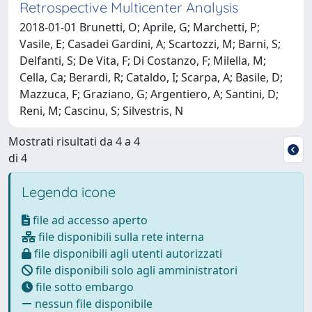
Retrospective Multicenter Analysis
2018-01-01 Brunetti, O; Aprile, G; Marchetti, P;
Vasile, E; Casadei Gardini, A; Scartozzi, M; Barni, S;
Delfanti, S; De Vita, F; Di Costanzo, F; Milella, M;
Cella, Ca; Berardi, R; Cataldo, I; Scarpa, A; Basile, D;
Mazzuca, F; Graziano, G; Argentiero, A; Santini, D;
Reni, M; Cascinu, S; Silvestris, N
Mostrati risultati da 4 a 4
di 4
Legenda icone
file ad accesso aperto
file disponibili sulla rete interna
file disponibili agli utenti autorizzati
file disponibili solo agli amministratori
file sotto embargo
nessun file disponibile