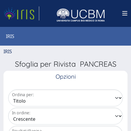
IRIS
IRIS
Sfoglia per Rivista PANCREAS
Opzioni
Ordina per:
In ordine:
Risultati/Pagina