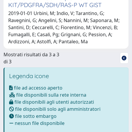
KIT/PDGFRA/SDH/RAS-P WT GIST
2019-01-01 Urbini, M; Indio, V; Tarantino, G;
Ravegnini, G; Angelini, S; Nannini, M; Saponara, M;
Santini, D; Ceccarelli, C; Fiorentino, M; Vincenzi, B;
Fumagalli, E; Casali, Pg; Grignani, G; Pession, A;
Ardizzoni, A; Astolfi, A; Pantaleo, Ma
Mostrati risultati da 3 a 3
di 3
Legenda icone
file ad accesso aperto
file disponibili sulla rete interna
file disponibili agli utenti autorizzati
file disponibili solo agli amministratori
file sotto embargo
nessun file disponibile