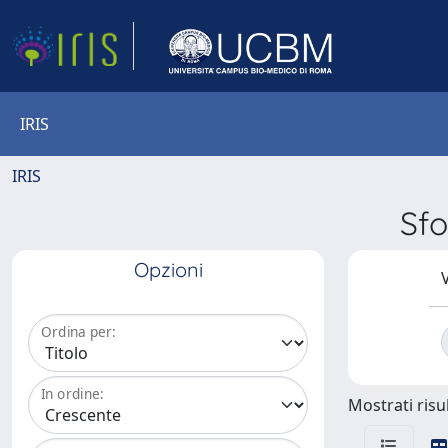
IRIS
IRIS
Sfo
Opzioni
V
Ordina per:
In ordine:
Mostrati risul