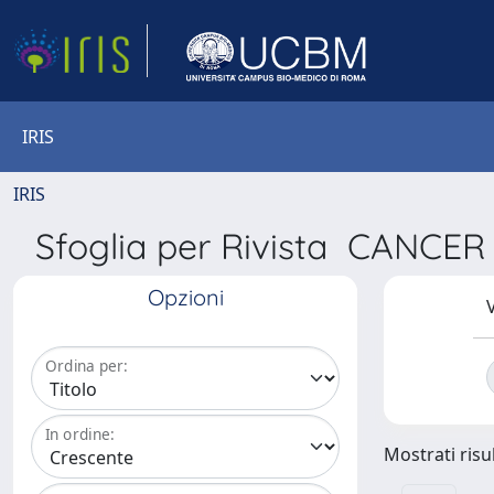
IRIS
IRIS
Sfoglia per Rivista CAN
Opzioni
V
Ordina per:
In ordine:
Mostrati risul