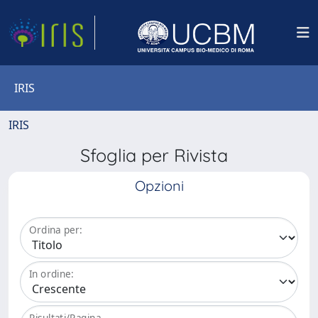
IRIS
IRIS
Sfoglia per Rivista
Opzioni
Ordina per:
In ordine:
Risultati/Pagina