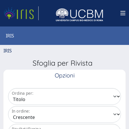
IRIS
IRIS
Sfoglia per Rivista
Opzioni
Ordina per:
In ordine:
Risultati/Pagina