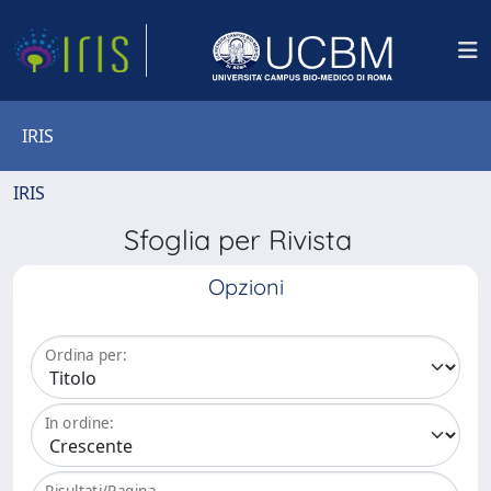
IRIS
IRIS
Sfoglia per Rivista
Opzioni
Ordina per:
In ordine:
Risultati/Pagina