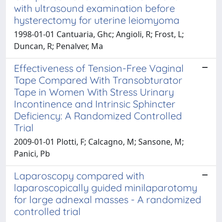
with ultrasound examination before
hysterectomy for uterine leiomyoma
1998-01-01 Cantuaria, Ghc; Angioli, R; Frost, L;
Duncan, R; Penalver, Ma
Effectiveness of Tension-Free Vaginal
Tape Compared With Transobturator
Tape in Women With Stress Urinary
Incontinence and Intrinsic Sphincter
Deficiency: A Randomized Controlled
Trial
2009-01-01 Plotti, F; Calcagno, M; Sansone, M;
Panici, Pb
Laparoscopy compared with
laparoscopically guided minilaparotomy
for large adnexal masses - A randomized
controlled trial